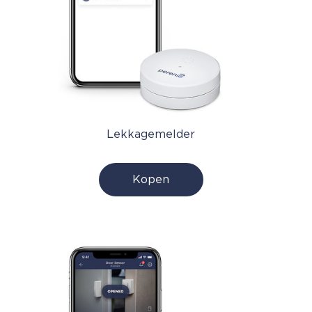
Lekkagemelder
Kopen