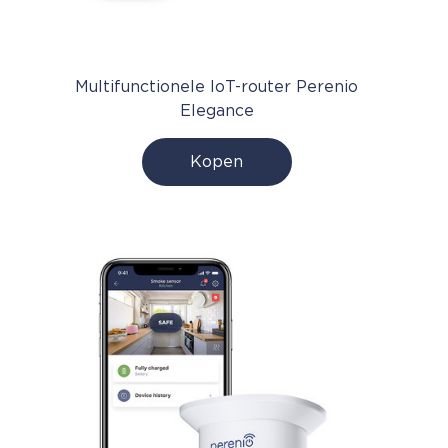
Multifunctionele IoT-router Perenio
Elegance
Kopen